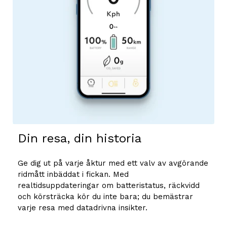
Din resa, din historia
Ge dig ut på varje åktur med ett valv av avgörande
ridmått inbäddat i fickan. Med
realtidsuppdateringar om batteristatus, räckvidd
och körsträcka kör du inte bara; du bemästrar
varje resa med datadrivna insikter.