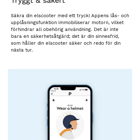
Tryggt & säkert
Säkra din elscooter med ett tryck! Appens lås- och
upplåsningsfunktion immobiliserar motorn, vilket
förhindrar all obehörig användning. Det är inte
bara en säkerhetsåtgärd; det är din sinnesfrid,
som håller din elscooter säker och redo för din
nästa tur.