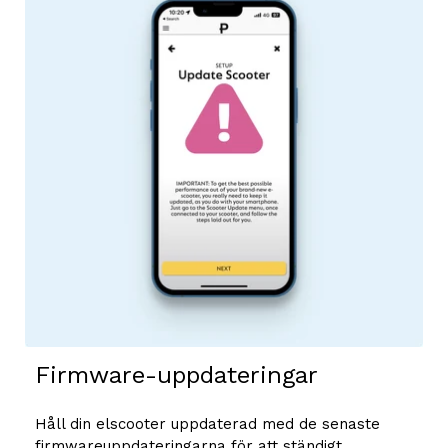
Firmware-uppdateringar
Håll din elscooter uppdaterad med de senaste
firmwareuppdateringarna för att ständigt