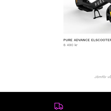
PURE ADVANCE ELSCOOTE
8 490 kr
Jämför vå