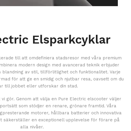
ectric Elsparkcyklar
ikerade till att omdefiniera stadsresor med våra premium
ombinera modern design med avancerad teknik erbjuder
landning av stil, tillförlitlighet och funktionalitet. Varje
mad för att ge en smidig och njutbar resa, oavsett om du
r till jobbet eller utforskar din stad.
 vi gör. Genom att välja en Pure Electric elscooter väljer
sportsätt som stödjer en renare, grönare framtid. Våra
presterande motorer, hållbara batterier och innovativa
et säkerställer en exceptionell upplevelse för förare på
alla nivåer.