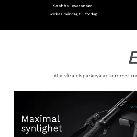
Snabba leveranser
Skickas måndag till fredag
Alla våra elsparkcyklar kommer med 
Maximal
synlighet