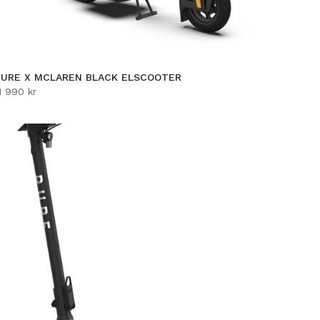
PURE X MCLAREN BLACK ELSCOOTER
1 990 kr