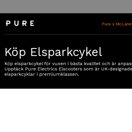
Hoppa
till
innehållet
Pure x McLaren
Köp Elsparkcykel
Köp elsparkcykel för vuxen i bästa kvalitet och är anpas
Upptäck Pure Electrics Elscooters som är UK-designade
elsparkcyklar i premiumklassen.