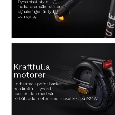
Dynamiskt styre
indikatorer säkerställer
signaleringen är tydlig
och synlig.
Kraftfulla
motorer
Förbättrad uppför backar
och kraftfull, lyhörd
acceleration med vår
förbättrade motor med maxeffekt på 924W.