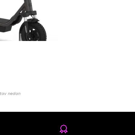
utav nedan