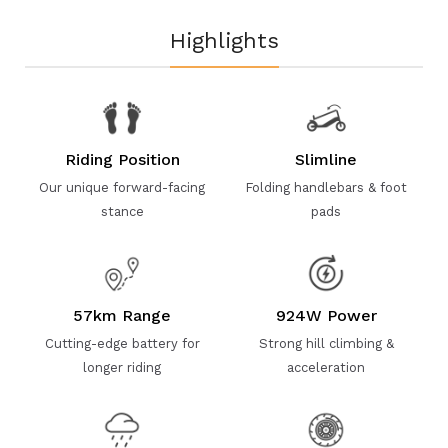
Highlights
Riding Position
Slimline
Our unique forward-facing
Folding handlebars & foot
stance
pads
57km Range
924W Power
Cutting-edge battery for
Strong hill climbing &
longer riding
acceleration