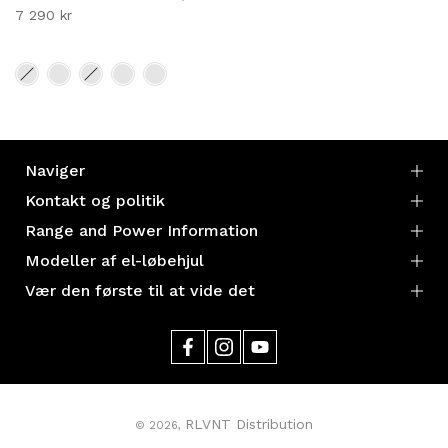
7 290 kr
Naviger
Kontakt og politik
Range and Power Information
Modeller af el-løbehjul
Vær den første til at vide det
RLVNT Distribution
© 2026,