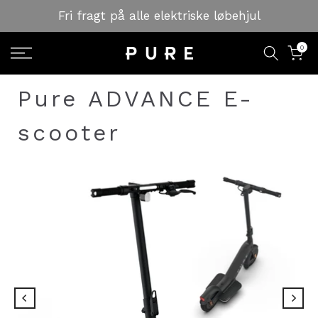
Skip
Fri fragt på alle elektriske løbehjul
to
content
0
Pure ADVANCE E-
scooter