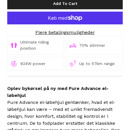
Add To Cart
Flere betalingsmuligheder
Ultimate riding
70% slimmer
position
924W power
Up to 57km range
Oplev bykørsel på ny med Pure Advance el-
løbehjul
Pure Advance el-løbehjul gentænker, hvad et el-
løbehjul kan være – med et unikt fremadvendt
design, hvor komfort, stabilitet og kontrol er i
centrum. De to fodplader erstatter det klassiske