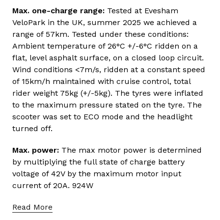
Max. one-charge range:
Tested at Evesham
VeloPark in the UK, summer 2025 we achieved a
range of 57km. Tested under these conditions:
Ambient temperature of 26°C +/-6°C ridden on a
flat, level asphalt surface, on a closed loop circuit.
Wind conditions <7m/s, ridden at a constant speed
of 15km/h maintained with cruise control, total
rider weight 75kg (+/-5kg). The tyres were inflated
to the maximum pressure stated on the tyre. The
scooter was set to ECO mode and the headlight
turned off.
Max. power:
The max motor power is determined
by multiplying the full state of charge battery
voltage of 42V by the maximum motor input
current of 20A. 924W
Read More