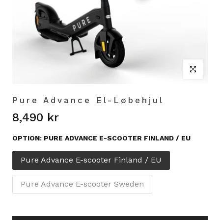
Afspil
Click to enl
Pure Advance El-Løbehjul
8,490 kr
OPTION:
PURE ADVANCE E-SCOOTER FINLAND / EU
Pure Advance E-scooter Finland / EU
Pure Advance E-scooter Sweden