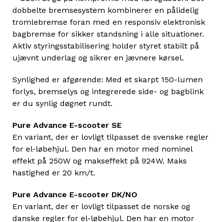
dobbelte bremsesystem kombinerer en pålidelig
tromlebremse foran med en responsiv elektronisk
bagbremse for sikker standsning i alle situationer.
Aktiv styringsstabilisering holder styret stabilt på
ujævnt underlag og sikrer en jævnere kørsel.
Synlighed er afgørende: Med et skarpt 150-lumen
forlys, bremselys og integrerede side- og bagblink
er du synlig døgnet rundt.
Pure Advance E-scooter SE
En variant, der er lovligt tilpasset de svenske regler
for el-løbehjul. Den har en motor med nominel
effekt på 250W og makseffekt på 924W. Maks
hastighed er 20 km/t.
Pure Advance E-scooter DK/NO
En variant, der er lovligt tilpasset de norske og
danske regler for el-løbehjul. Den har en motor