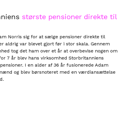
nniens
største pensioner direkte til
m Norris sig for at sælge pensioner direkte til
r aldrig var blevet gjort før i stor skala. Gennem
hed tog det ham over et år at overbevise nogen om
 for 7 år blev hans virksomhed Storbritanniens
 pensioner. I en alder af 36 år fusionerede Adam
mænd og blev børsnoteret med en værdiansættelse
d.