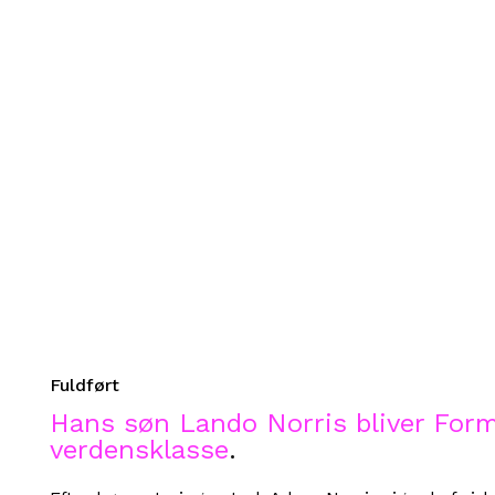
Fuldført
Hans søn Lando Norris bliver Forme
verdensklasse
.