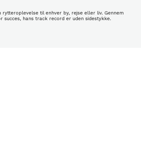
ytteroplevelse til enhver by, rejse eller liv. Gennem
r succes, hans track record er uden sidestykke.