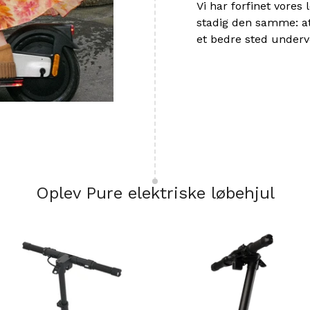
Vi har forfinet vore
stadig den samme: at
et bedre sted underv
Oplev Pure elektriske løbehjul