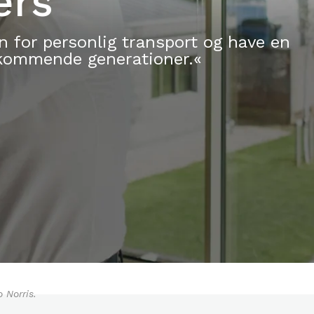
ers
n for personlig transport og have en
e kommende generationer.«
 Norris.