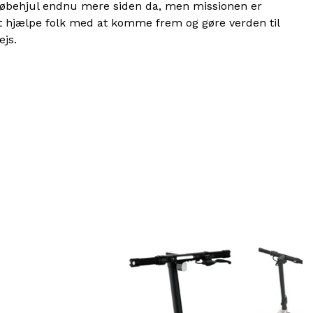
s løbehjul endnu mere siden da, men missionen er
 hjælpe folk med at komme frem og gøre verden til
ejs.