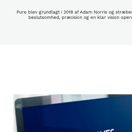
Pure blev grundlagt i 2018 af Adam Norris og stræber
beslutsomhed, præcision og en klar vision oper