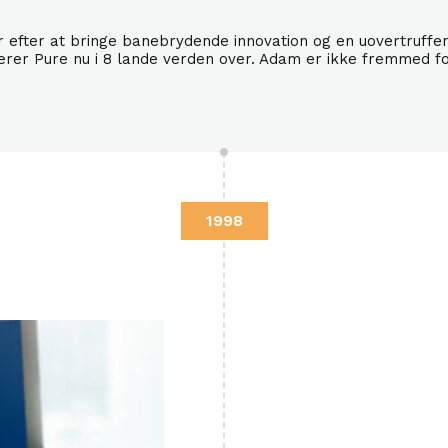
 efter at bringe banebrydende innovation og en uovertruffen r
erer Pure nu i 8 lande verden over. Adam er ikke fremmed fo
1998