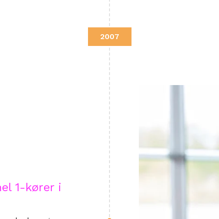
2007
l 1-kører i