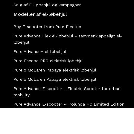
Salg af El-løbehjul og kampagner
Modeller af el-løbehjul
Buy E-scooter from Pure Electric
Pure Advance Flex el-løbehjul - sammenklappeligt el-
løbehjul
Pure Advance+ el-løbehjul
Pure Escape PRO elektrisk løbehjul
Pure x McLaren Papaya elektrisk løbehjul
Pure x McLaren Papaya elektrisk løbehjul
Pure Advance E-scooter - Electric Scooter for urban
mobility
Pure Advance E-scooter - Frölunda HC Limited Edition
Which E-Scooter Should You Choose in 2026?