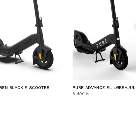
NSION
PURE ESCAPE PRO EL-LØBEHJUL
7 290 kr