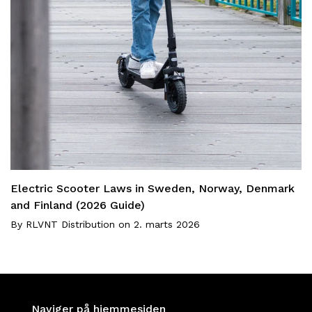
Electric Scooter Laws in Sweden, Norway, Denmark
and Finland (2026 Guide)
By
RLVNT Distribution
on
2. marts 2026
Naviger på hjemmesiden