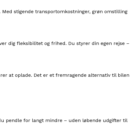
. Med stigende transportomkostninger, grøn omstilling
ver dig fleksibilitet og frihed. Du styrer din egen rejse –
er at oplade. Det er et fremragende alternativ til bilen
 du pendle for langt mindre – uden løbende udgifter til