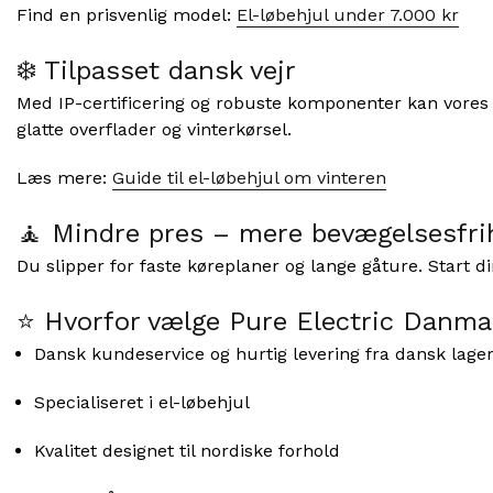
Find en prisvenlig model:
El-løbehjul under 7.000 kr
❄️ Tilpasset dansk vejr
Med IP-certificering og robuste komponenter kan vores lø
glatte overflader og vinterkørsel.
Læs mere:
Guide til el-løbehjul om vinteren
🧘 Mindre pres – mere bevægelsesfri
Du slipper for faste køreplaner og lange gåture. Start
⭐ Hvorfor vælge Pure Electric Danma
Dansk kundeservice og hurtig levering fra dansk lage
Specialiseret i el-løbehjul
Kvalitet designet til nordiske forhold