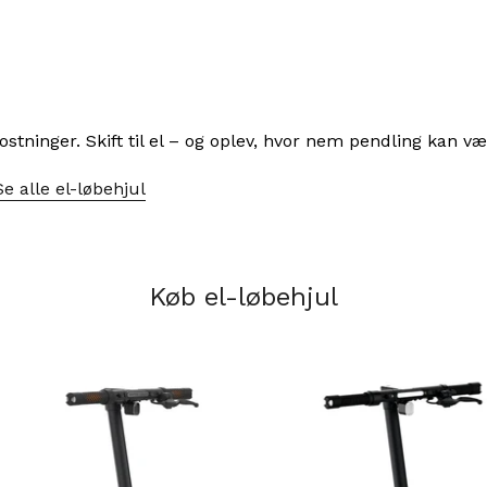
kostninger. Skift til el – og oplev, hvor nem pendling kan væ
Se alle el-løbehjul
Køb el-løbehjul