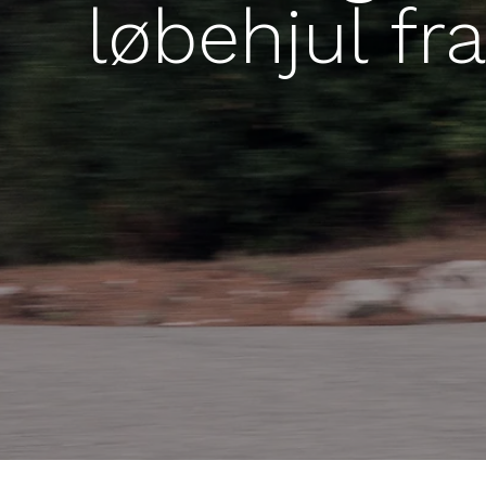
løbehjul fr