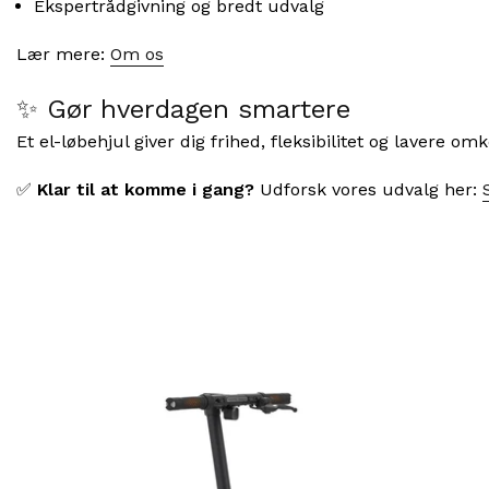
Ekspertrådgivning og bredt udvalg
Lær mere:
Om os
✨ Gør hverdagen smartere
Et el-løbehjul giver dig frihed, fleksibilitet og lavere om
✅
Klar til at komme i gang?
Udforsk vores udvalg her: