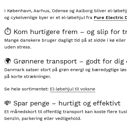
I København, Aarhus, Odense og Aalborg bliver el-løbeh
og cykelvenlige byer er et el-løbehjul fra
Pure Electric
⏱ Kom hurtigere frem – og slip for tr
Mange danskere bruger dagligt tid på at sidde i kø elle
uden stress.
🌍 Grønnere transport – godt for dig 
Danmark satser stort på grøn energi og bæredygtige løsni
på korte strækninger.
Se hele sortimentet:
El-løbehjul til voksne
💸 Spar penge – hurtigt og effektivt
Et månedskort til offentlig transport kan koste flere tus
benzin, parkering eller vedligehold.