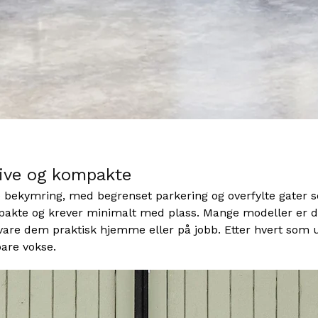
tive og kompakte
e bekymring, med begrenset parkering og overfylte gater s
kte og krever minimalt med plass. Mange modeller er des
are dem praktisk hjemme eller på jobb. Etter hvert som ur
bare vokse.