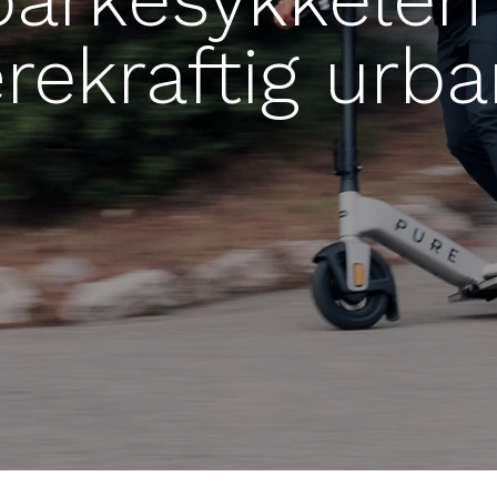
rekraftig urba