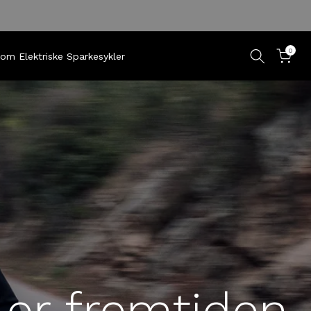
0
om Elektriske Sparkesykler
 er fremtiden