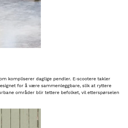
om kompliserer daglige pendler. E-scootere takler
ignet for å være sammenleggbare, slik at ryttere
bane områder blir tettere befolket, vil etterspørselen