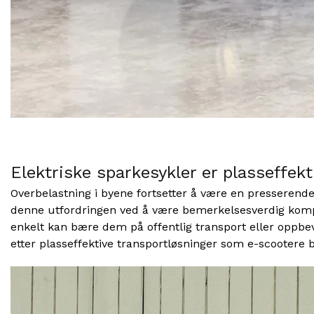
Elektriske sparkesykler er plasseffek
Overbelastning i byene fortsetter å være en presserend
denne utfordringen ved å være bemerkelsesverdig kompa
enkelt kan bære dem på offentlig transport eller oppbev
etter plasseffektive transportløsninger som e-scootere 