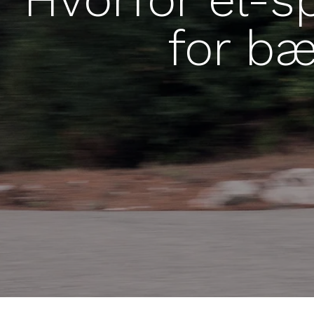
for bæ