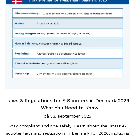
Laws & Regulations for E-Scooters in Denmark 2026
– What You Need to Know
på
23. september 2025
Stay compliant and ride safely! Learn about the latest e-
scooter laws and regulations in Denmark for 2026, including