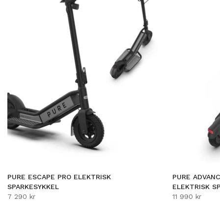
PURE ESCAPE PRO ELEKTRISK
PURE ADVAN
SPARKESYKKEL
ELEKTRISK S
7 290 kr
11 990 kr