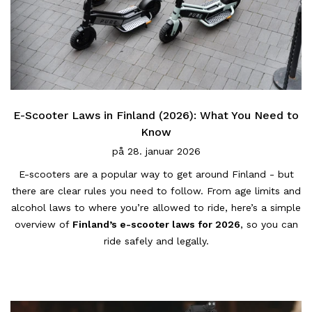
E-Scooter Laws in Finland (2026): What You Need to
Know
på
28. januar 2026
E-scooters are a popular way to get around Finland - but
there are clear rules you need to follow. From age limits and
alcohol laws to where you’re allowed to ride, here’s a simple
overview of
Finland’s e-scooter laws for 2026
, so you can
ride safely and legally.